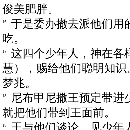
俊美肥胖。
于是委办撤去派他们用
16
吃。
这四个少年人，神在各
17
慧），赐给他们聪明知识
梦兆。
尼布甲尼撒王预定带进
18
就把他们带到王面前。
王与他们谈论，见少年
19