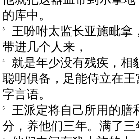
的库中。
王吩咐太监长亚施毗拿
3
带进几个人来，
就是年少没有残疾，相
4
聪明俱备，足能侍立在王
字言语。
王派定将自己所用的膳
5
分，养他们三年。满了三