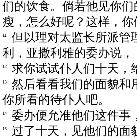
们的饮食。倘若他见你们
瘦，怎么好呢？这样，你
但以理对太监长所派管
11
利，亚撒利雅的委办说，
求你试试仆人们十天，
12
然后看看我们的面貌和
13
你所看的待仆人吧。
委办便允准他们这件事
14
过了十天，见他们的面
15