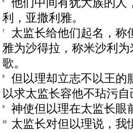
他们中间有犹大族的人
6
利，亚撒利雅。
太监长给他们起名，称
7
雅为沙得拉，称米沙利为
歌。
但以理却立志不以王的
8
以求太监长容他不玷污自
神使但以理在太监长眼
9
太监长对但以理说，我
10