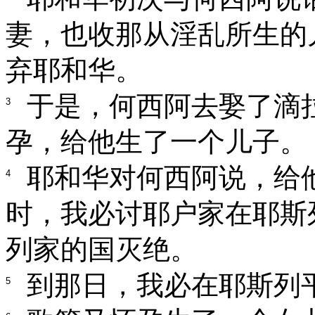
妻，也收那从淫乱所生的
弃耶和华。
于是，何西阿去娶了滴
3
孕，给他生了一个儿子。
耶和华对何西阿说，给
4
时，我必讨耶户家在耶斯
列家的国灭绝。
到那日，我必在耶斯列
5