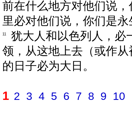
前在什么地方对他们说，
里必对他们说，你们是永
犹大人和以色列人，必
11
领，从这地上去（或作从
的日子必为大日。
1
2
3
4
5
6
7
8
9
10